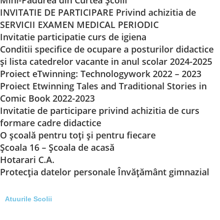
Mini-Pădurea din Curtea Școlii
INVITATIE DE PARTICIPARE Privind achizitia de
SERVICII EXAMEN MEDICAL PERIODIC
Invitatie participatie curs de igiena
Conditii specifice de ocupare a posturilor didactice
și lista catedrelor vacante in anul scolar 2024-2025
Proiect eTwinning: Technologywork 2022 – 2023
Proiect Etwinning Tales and Traditional Stories in
Comic Book 2022-2023
Invitatie de participare privind achizitia de curs
formare cadre didactice
O școală pentru toți și pentru fiecare
Școala 16 – Școala de acasă
Hotarari C.A.
Protecția datelor personale Învățământ gimnazial
Atuurile Scolii