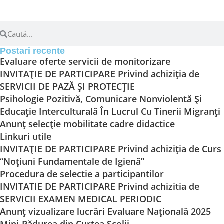
Postari recente
Evaluare oferte servicii de monitorizare
INVITAȚIE DE PARTICIPARE Privind achiziția de
SERVICII DE PAZĂ ȘI PROTECȚIE
Psihologie Pozitivă, Comunicare Nonviolentă Și
Educație Interculturală În Lucrul Cu Tinerii Migranți
Anunț selecție mobilitate cadre didactice
Linkuri utile
INVITAȚIE DE PARTICIPARE Privind achiziția de Curs
“Noțiuni Fundamentale de Igienă”
Procedura de selectie a participantilor
INVITATIE DE PARTICIPARE Privind achizitia de
SERVICII EXAMEN MEDICAL PERIODIC
Anunț vizualizare lucrări Evaluare Națională 2025