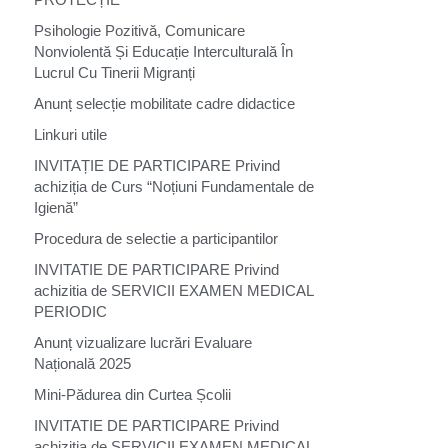
Psihologie Pozitivă, Comunicare
Nonviolentă Și Educație Interculturală În
Lucrul Cu Tinerii Migranți
Anunț selecție mobilitate cadre didactice
Linkuri utile
INVITAȚIE DE PARTICIPARE Privind
achiziția de Curs “Noțiuni Fundamentale de
Igienă”
Procedura de selectie a participantilor
INVITATIE DE PARTICIPARE Privind
achizitia de SERVICII EXAMEN MEDICAL
PERIODIC
Anunț vizualizare lucrări Evaluare
Națională 2025
Mini-Pădurea din Curtea Școlii
INVITATIE DE PARTICIPARE Privind
achizitia de SERVICII EXAMEN MEDICAL