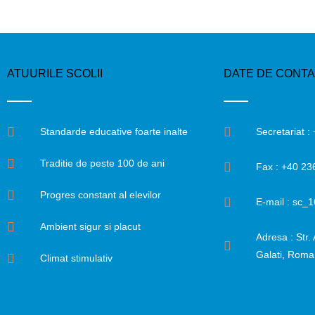
ATUURILE SCOLII
DATE DE CONT
Standarde educative foarte inalte
Secretariat 
Traditie de peste 100 de ani
Fax : +40 23
Progres constant al elevilor
E-mail : sc
Ambient sigur si placut
Adresa : Str. 
Galati, Roma
Climat stimulativ