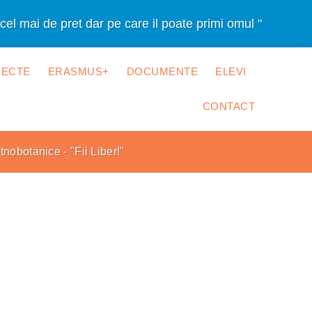
cel mai de pret dar pe care il poate primi omul "
IECTE
ERASMUS+
DOCUMENTE
ELEVI
CONTACT
obotanice - "Fii Liber!"
levi