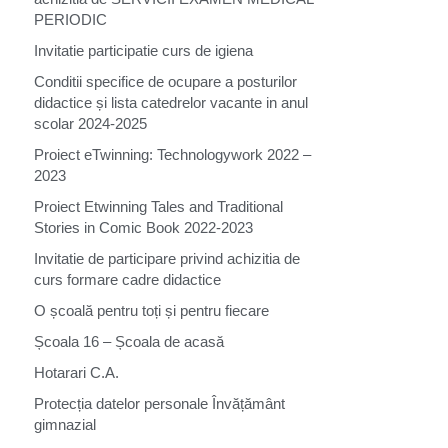
PERIODIC
Invitatie participatie curs de igiena
Conditii specifice de ocupare a posturilor
didactice și lista catedrelor vacante in anul
scolar 2024-2025
Proiect eTwinning: Technologywork 2022 –
2023
Proiect Etwinning Tales and Traditional
Stories in Comic Book 2022-2023
Invitatie de participare privind achizitia de
curs formare cadre didactice
O școală pentru toți și pentru fiecare
Școala 16 – Școala de acasă
Hotarari C.A.
Protecția datelor personale Învățământ
gimnazial