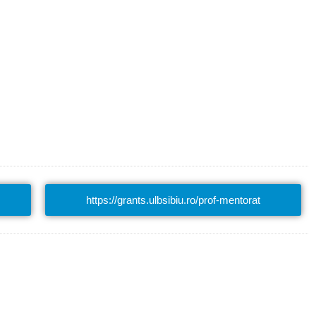
https://grants.ulbsibiu.ro/prof-mentorat