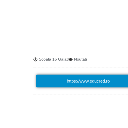
Scoala 16 Galati
Noutati
https://www.educred.ro