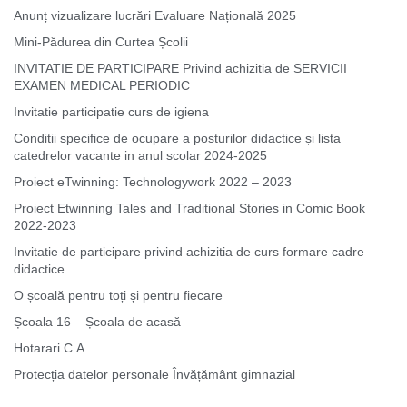
Anunț vizualizare lucrări Evaluare Națională 2025
Mini-Pădurea din Curtea Școlii
INVITATIE DE PARTICIPARE Privind achizitia de SERVICII
EXAMEN MEDICAL PERIODIC
Invitatie participatie curs de igiena
Conditii specifice de ocupare a posturilor didactice și lista
catedrelor vacante in anul scolar 2024-2025
Proiect eTwinning: Technologywork 2022 – 2023
Proiect Etwinning Tales and Traditional Stories in Comic Book
2022-2023
Invitatie de participare privind achizitia de curs formare cadre
didactice
O școală pentru toți și pentru fiecare
Școala 16 – Școala de acasă
Hotarari C.A.
Protecția datelor personale Învățământ gimnazial