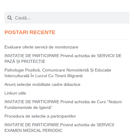
POSTARI RECENTE
Evaluare oferte servicii de monitorizare
INVITAȚIE DE PARTICIPARE Privind achiziția de SERVICII DE
PAZĂ ȘI PROTECȚIE
Psihologie Pozitivă, Comunicare Nonviolentă Și Educație
Interculturală În Lucrul Cu Tinerii Migranți
Anunț selecție mobilitate cadre didactice
Linkuri utile
INVITAȚIE DE PARTICIPARE Privind achiziția de Curs “Noțiuni
Fundamentale de Igienă”
Procedura de selectie a participantilor
INVITATIE DE PARTICIPARE Privind achizitia de SERVICII
EXAMEN MEDICAL PERIODIC