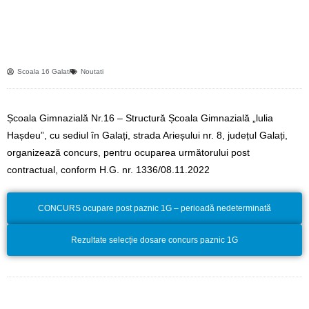
Scoala 16 Galati
Noutati
Școala Gimnazială Nr.16 – Structură Școala Gimnazială „lulia
Hașdeu”, cu sediul în Galați, strada Arieșului nr. 8, județul Galați,
organizează concurs, pentru ocuparea următorului post
contractual, conform H.G. nr. 1336/08.11.2022
CONCURS ocupare post paznic 1G – perioadă nedeterminată
Rezultate selecție dosare concurs paznic 1G